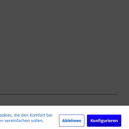
ookies, die den Komfort bei
Ablehnen
Konfigurieren
n vereinfachen sollen,