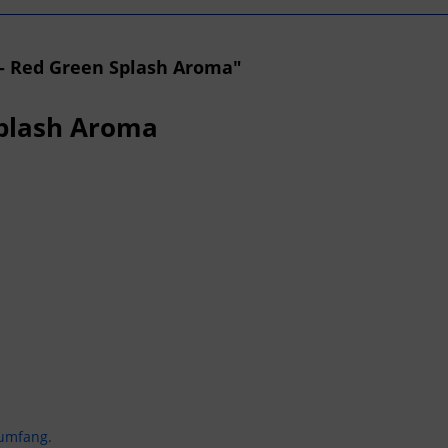
- Red Green Splash Aroma"
Splash Aroma
sumfang.