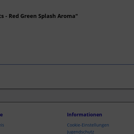
ts - Red Green Splash Aroma"
ce
Informationen
is
Cookie-Einstellungen
Jugendschutz