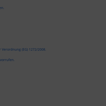
en.
er Verordnung (EG) 1272/2008.
vorrufen.