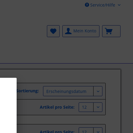
Service/Hilfe
Mein Konto
Sortierung:
Artikel pro Seite:
Artikel pro Seite: