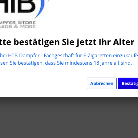
tte bestätigen Sie jetzt Ihr Alter
ei HTB-Dampfer - Fachgeschäft für E-Zigaretten einzukaufe
en Sie bestätigen, dass Sie mindestens 18 Jahre alt sind.
Abbrechen
Bestäti