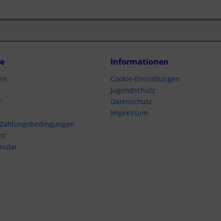
ce
Informationen
is
Cookie-Einstellungen
Jugendschutz
r
Datenschutz
Impressum
 Zahlungsbedingungen
ht
mular