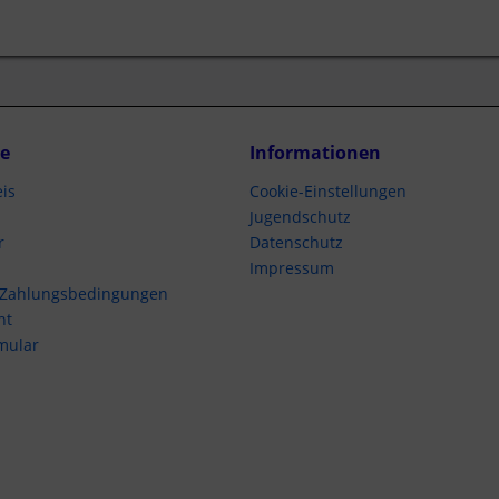
ce
Informationen
is
Cookie-Einstellungen
Jugendschutz
r
Datenschutz
Impressum
 Zahlungsbedingungen
ht
mular