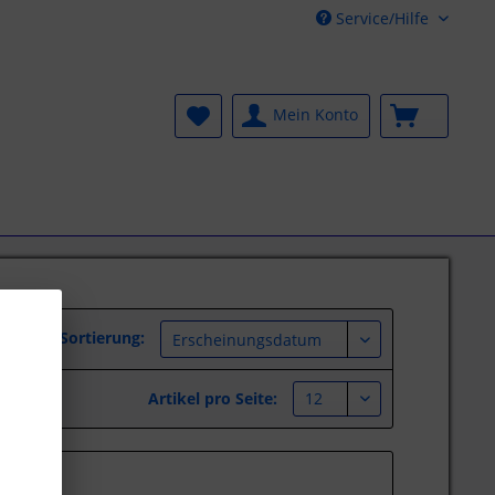
Service/Hilfe
Mein Konto
Sortierung:
Artikel pro Seite: