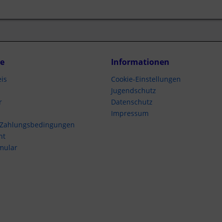
ce
Informationen
is
Cookie-Einstellungen
Jugendschutz
r
Datenschutz
Impressum
 Zahlungsbedingungen
ht
mular