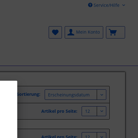
Service/Hilfe
Mein Konto
Sortierung:
Artikel pro Seite:
Artikel pro Seite: