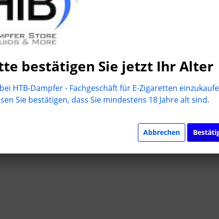
tte bestätigen Sie jetzt Ihr Alter
ei HTB-Dampfer - Fachgeschäft für E-Zigaretten einzukaufe
en Sie bestätigen, dass Sie mindestens 18 Jahre alt sind.
Abbrechen
Bestäti