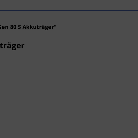
en 80 S Akkuträger"
uträger