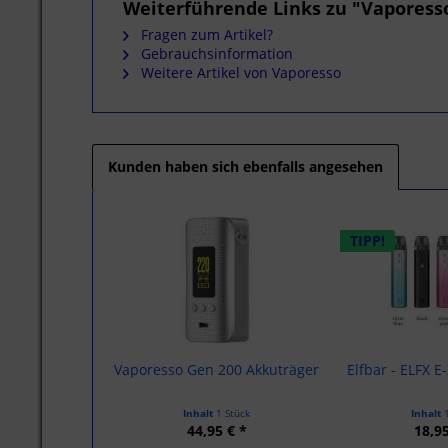
Weiterführende Links zu "Vaporess
Fragen zum Artikel?
Gebrauchsinformation
Weitere Artikel von Vaporesso
Kunden haben sich ebenfalls angesehen
TIPP!
Vaporesso Gen 200 Akkuträger
Elfbar - ELFX E
Inhalt
1 Stück
Inhalt
44,95 € *
18,95