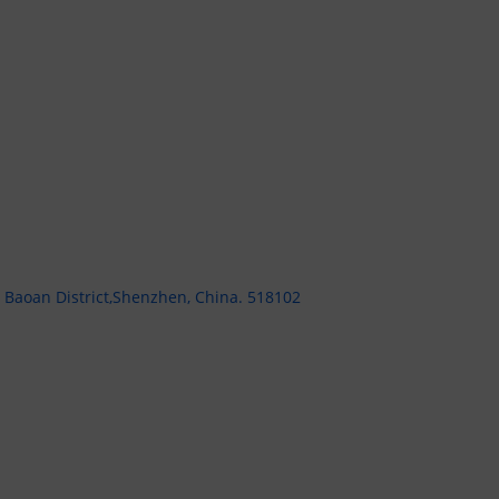
, Baoan District,Shenzhen, China. 518102