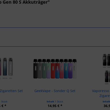
o Gen 80 S Akkuträger"
-Zigaretten Set
GeekVape - Sonder Q Set
Vaporesso 
Zigare
1 Stück
Inhalt
1 Stück
Inhal
 € *
14,95 € *
36,