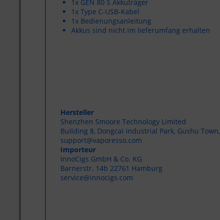
1x GEN 80 S Akkuträger
1x Type C-USB-Kabel
1x Bedienungsanleitung
Akkus sind nicht im lieferumfang erhalten
Hersteller
Shenzhen Smoore Technology Limited
Building 8, Dongcai industrial Park, Gushu Town
support@vaporesso.com
Importeur
InnoCigs GmbH & Co. KG
Barnerstr. 14b 22761 Hamburg
service@innocigs.com