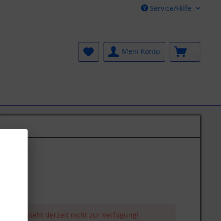
Service/Hilfe
Mein Konto
 Artikel steht derzeit nicht zur Verfügung!