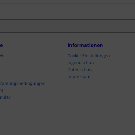
ce
Informationen
is
Cookie-Einstellungen
Jugendschutz
r
Datenschutz
Impressum
 Zahlungsbedingungen
ht
mular