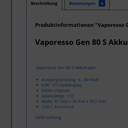
Beschreibung
Bewertungen
0
Produktinformationen "Vaporesso G
Vaporesso Gen 80 S Akk
Vaporesso Gen 80 S Akkuträger
Ausgangsleistung: 5 – 80 Watt
0,96” TFT-Farbdisplay
AXON-Chipsatz
Gewindetyp: 510
Maße: 87 mm x 34 mm x 25,5 mm
USB-C Anschluss
Lieferumfang: