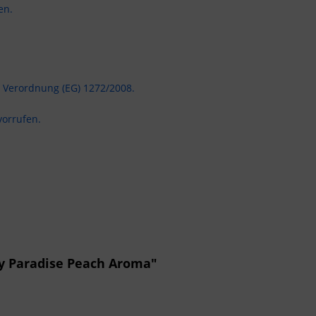
en.
er Verordnung (EG) 1272/2008.
vorrufen.
y Paradise Peach Aroma"