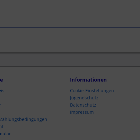
ce
Informationen
is
Cookie-Einstellungen
Jugendschutz
r
Datenschutz
Impressum
 Zahlungsbedingungen
ht
mular