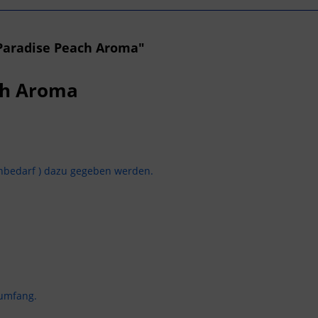
Paradise Peach Aroma"
ch Aroma
inbedarf ) dazu gegeben werden.
sumfang.