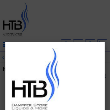
Menü
Übersicht
Sub-Ohm
Happy Liquid - Black Coffee